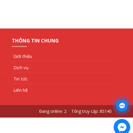
THÔNG TIN CHUNG
Giới thiệu
Dịch vụ
Tin tức
Liên hệ
Đang online: 2 Tổng truy cập: 85140