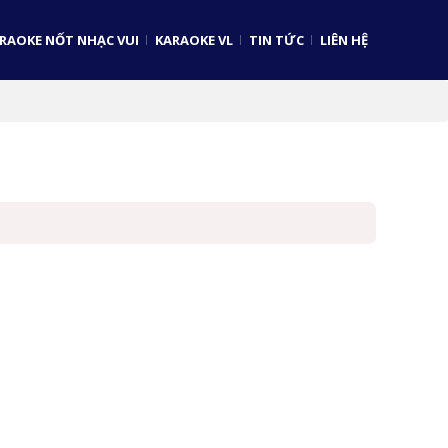
RAOKE NỐT NHẠC VUI
KARAOKE VL
TIN TỨC
LIÊN HỆ